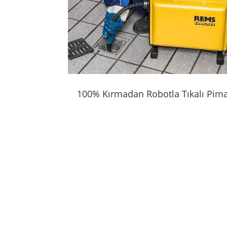
100% Kırmadan Robotla Tıkalı Pim