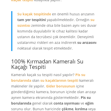
Su kaçak tespitinde
en önemli husus arızanın
tam yer tespitini
yapabilmektedir. Örneğin
su
sızıntısı
zeminde olsa bile bazen aynı ses duvar
kısmında duyulabilir ki cihaz kalitesi kadar
ustanın da tecrübesi çok önemlidir. Deneyimli
ustalarımız riskleri en aza indirerek
su arızasını
noktasal olarak tespit etmektedir.
100% Kırmadan Kameralı Su
Kaçağı Tespiti
Kameralı kaçak su tespiti nasıl yapılır?
Pis su
borularında
olan
su kaçaklarının tespiti
kameralı
makineler ile yapılır.
Gider borusunun
içine
gönderdiğimiz kamera, borunun içinde olan arızayı
aynen kamera ekranında göstermektedir.
Pis su
borularında
genel olarak
conta sıyırması
ve
eğim
sorunu olur. Bunun haricinde
çökme
,
kırılma
veya