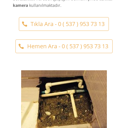
kamera
kullanılmaktadır.
Tıkla Ara - 0 ( 537 ) 953 73 13
Hemen Ara - 0 ( 537 ) 953 73 13