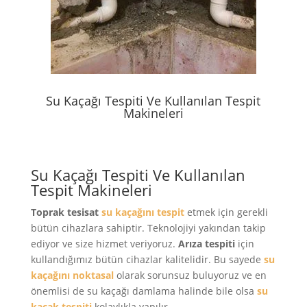
Su Kaçağı Tespiti Ve Kullanılan Tespit
Makineleri
Su Kaçağı Tespiti Ve Kullanılan
Tespit Makineleri
Toprak tesisat
su kaçağını tespit
etmek için gerekli
bütün cihazlara sahiptir. Teknolojiyi yakından takip
ediyor ve size hizmet veriyoruz.
Arıza tespiti
için
kullandığımız bütün cihazlar kalitelidir. Bu sayede
su
kaçağını noktasal
olarak sorunsuz buluyoruz ve en
önemlisi de su kaçağı damlama halinde bile olsa
su
kaçak tespiti
kolaylıkla yapılır.