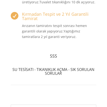
üretiyoruz.Tuvalet tıkanıklığını 10 dk açıyoruz.
Kırmadan Tespit ve 2 Yıl Garantili

Tamirat
Arızanın tamiratını tespit sonrası hemen
garantili olarak yapıyoruz.Yaptığımız
tamiratlara 2 yıl garanti veriyoruz.
SSS
SU TESİSATI - TIKANIKLIK AÇMA - SIK SORULAN
SORULAR