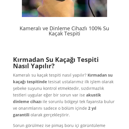
Kameralı ve Dinleme Cihazlı 100% Su
Kaçak Tespiti
Kırmadan Su Kaçağı Tespiti
Nasıl Yapılır?
Kameralı su kaçak tespiti nasıl yapılır?
Kırmadan su
kaçağı tespitinde
tesisat ustalarımız ilk işlem olarak
şebeke suyunu kontrol etmektedir, sızdırmazlık
testleri uygular eğer bir sorun var ise
akustik
dinleme cihazı
ile sorunlu bölgeyi tek fayansta bulur
ve onarımlarını sadece o bölüm içinde
2 yıl
garantili
olarak gerçekleştirir.
Sorun görülmez ise pimaş boru içi görüntüleme