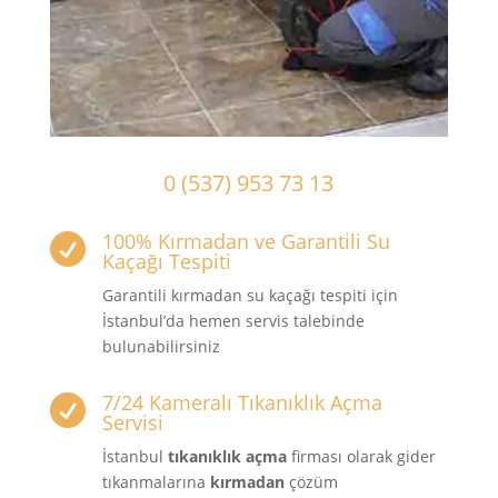
0 (537) 953 73 13
100% Kırmadan ve Garantili Su

Kaçağı Tespiti
Garantili kırmadan su kaçağı tespiti için
İstanbul’da hemen servis talebinde
bulunabilirsiniz
7/24 Kameralı Tıkanıklık Açma

Servisi
İstanbul
tıkanıklık açma
firması olarak gider
tıkanmalarına
kırmadan
çözüm