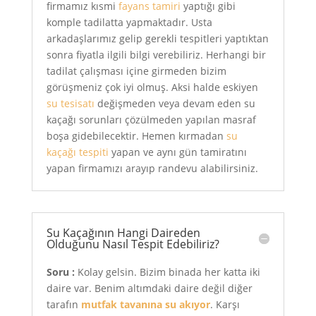
firmamız kısmi
fayans tamiri
yaptığı gibi
komple tadilatta yapmaktadır. Usta
arkadaşlarımız gelip gerekli tespitleri yaptıktan
sonra fiyatla ilgili bilgi verebiliriz. Herhangi bir
tadilat çalışması içine girmeden bizim
görüşmeniz çok iyi olmuş. Aksi halde eskiyen
su tesisatı
değişmeden veya devam eden su
kaçağı sorunları çözülmeden yapılan masraf
boşa gidebilecektir. Hemen kırmadan
su
kaçağı tespiti
yapan ve aynı gün tamiratını
yapan firmamızı arayıp randevu alabilirsiniz.
Su Kaçağının Hangi Daireden
Olduğunu Nasıl Tespit Edebiliriz?
Soru :
Kolay gelsin. Bizim binada her katta iki
daire var. Benim altımdaki daire değil diğer
tarafın
mutfak tavanına su akıyor
. Karşı