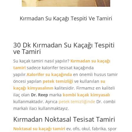
Kırmadan Su Kaçağı Tespiti Ve Tamiri
30 Dk Kırmadan Su Kaçağı Tespiti
ve Tamiri
Su kaçak tamiri nasıl yapılır?
Kırmadan su kaçağı
tamiri
sadece kalorifer tesisat kaçağında
yapılır.
Kalorifer su kaçağında
en önemli husus tamir
öncesi yapılan
petek temizliği
ve kullanılan
su
kaçağı kimyasalının
kalitesidir. Firmamız en kaliteli
ilaç olan
Dr. Reep
marka
kombi kaçak kimyasalı
kullanmaktadır. Ayrıca
petek temizliğinde
Dr. combi
markalı ilacı kullanmaktayız.
Kırmadan Noktasal Tesisat Tamiri
Noktasal su kaçağı tamiri
ev, ofis, okul, fabrika, spor