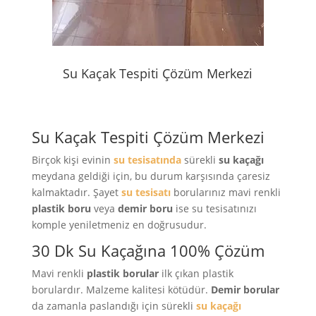
Su Kaçak Tespiti Çözüm Merkezi
Su Kaçak Tespiti Çözüm Merkezi
Birçok kişi evinin
su tesisatında
sürekli
su kaçağı
meydana geldiği için, bu durum karşısında çaresiz
kalmaktadır. Şayet
su tesisatı
borularınız mavi renkli
plastik boru
veya
demir boru
ise su tesisatınızı
komple yeniletmeniz en doğrusudur.
30 Dk Su Kaçağına 100% Çözüm
Mavi renkli
plastik borular
ilk çıkan plastik
borulardır. Malzeme kalitesi kötüdür.
Demir borular
da zamanla paslandığı için sürekli
su kaçağı