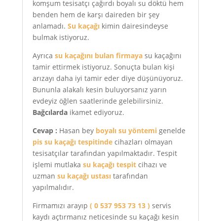
komşum tesisatçı çağırdı boyalı su döktü hem
benden hem de karşı daireden bir şey
anlamadı.
Su kaçağı
kimin dairesindeyse
bulmak istiyoruz.
Ayrıca
su kaçağını bulan firmaya
su kaçağını
tamir ettirmek istiyoruz. Sonuçta bulan kişi
arızayı daha iyi tamir eder diye düşünüyoruz.
Bununla alakalı kesin buluyorsanız yarın
evdeyiz öğlen saatlerinde gelebilirsiniz.
Bağcılarda
ikamet ediyoruz.
Cevap :
Hasan bey
boyalı su yöntemi
genelde
pis su kaçağı tespitinde
cihazları olmayan
tesisatçılar tarafından yapılmaktadır. Tespit
işlemi mutlaka
su kaçağı tespit
cihazı ve
uzman
su kaçağı ustası
tarafından
yapılmalıdır.
Firmamızı arayıp
( 0 537 953 73 13 )
servis
kaydı açtırmanız neticesinde su kaçağı kesin