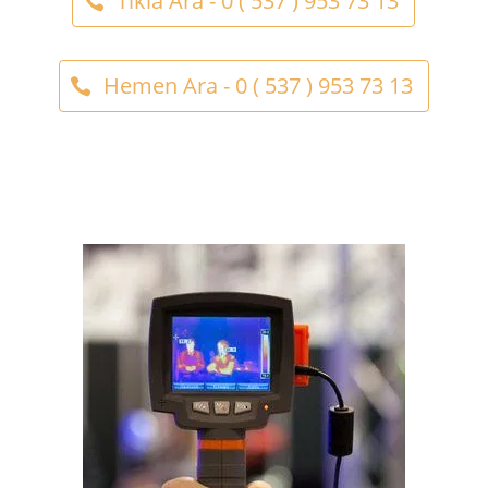
Tıkla Ara - 0 ( 537 ) 953 73 13
Hemen Ara - 0 ( 537 ) 953 73 13