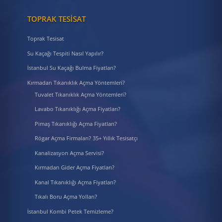
TOPRAK TESISAT
Toprak Tesisat
Su Kaçağı Tespiti Nasıl Yapılır?
İstanbul Su Kaçağı Bulma Fiyatları?
Kırmadan Tıkanıklık Açma Yöntemleri?
Tuvalet Tıkanıklık Açma Yöntemleri?
Lavabo Tıkanıklığı Açma Fiyatları?
Pimaş Tıkanıklığı Açma Fiyatları?
Rögar Açma Firmaları? 35+ Yıllık Tesisatçı
Kanalizasyon Açma Servisi?
Kırmadan Gider Açma Fiyatları?
Kanal Tıkanıklığı Açma Fiyatları?
Tıkalı Boru Açma Yolları?
İstanbul Kombi Petek Temizleme?