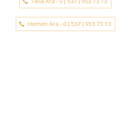
Tıkla Ara - 0 ( 537 ) 953 73 13
Hemen Ara - 0 ( 537 ) 953 73 13