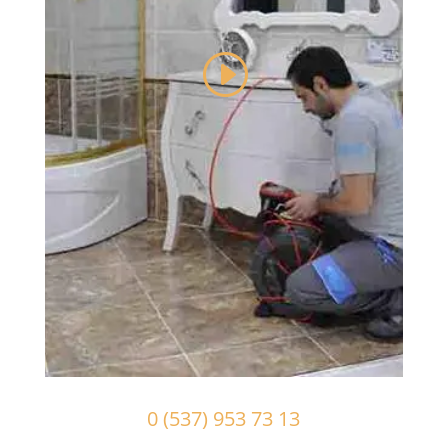
0 (537) 953 73 13