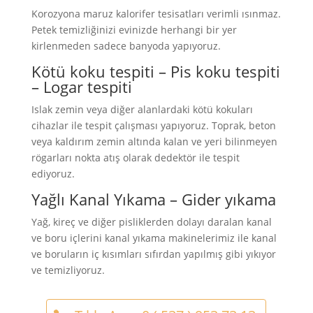
Korozyona maruz kalorifer tesisatları verimli ısınmaz.
Petek temizliğinizi evinizde herhangi bir yer
kirlenmeden sadece banyoda yapıyoruz.
Kötü koku tespiti – Pis koku tespiti
– Logar tespiti
Islak zemin veya diğer alanlardaki kötü kokuları
cihazlar ile tespit çalışması yapıyoruz. Toprak, beton
veya kaldırım zemin altında kalan ve yeri bilinmeyen
rögarları nokta atış olarak dedektör ile tespit
ediyoruz.
Yağlı Kanal Yıkama – Gider yıkama
Yağ, kireç ve diğer pisliklerden dolayı daralan kanal
ve boru içlerini kanal yıkama makinelerimiz ile kanal
ve boruların iç kısımları sıfırdan yapılmış gibi yıkıyor
ve temizliyoruz.