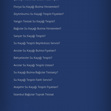
Florya Su Kaçağı Bulma Yöntemleri?
Zeytinburnu Su Kaçağı Tespiti Fiyatları?
Yangın Tesisat Su Kaçağı Tespiti?
Bağcılar Su Kaçağı Bulma Yöntemleri?
Sarıyer Su Kaçağı Tespiti?
Su Kaçağı Tespiti Beylikdüzü Servisi?
Avcılar Su Kaçağı Bulma Fiyatları?
Bahçelievler Su Kaçağı Tespiti?
Avcılar Su Kaçağı Tespiti Ustası?
Su Kaçağı Bulma Bağcılar Tesisatçı?
Su Kaçağı Tespiti Fatih Servisi?
Ataşehir Su Kaçağı Tespiti Fiyatları?
İstanbul Bağcılar Toprak Tesisat