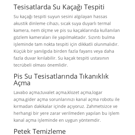
Tesisatlarda Su Kaçağı Tespiti
Su kaçağı tespiti suyun sesini algılayan hassas
akustik dinleme cihazı, sıcak suya duyarlı termal
kamera, nem ölçme ve pis su kaçaklarında kullanılan
gözlem kameraları ile yapılmaktadır. Sızıntı bulma
işleminde tam nokta tespiti için dikkatli olunmalıdır.
Küçük bir yanılgıda birden fazla fayans veya daha
fazla duvar kırılabilir. Su kaçak tespiti ustasının
tecrübeli olması önemlidir.
Pis Su Tesisatlarında Tıkanıklık
Açma
Lavabo açma,tuvalet açma,klozet açma,logar
açma,gider açma sorunlarınızı kanal açma robotu ile
kırmadan dakikalar içinde açıyoruz. Zahmetsizce ve
herhangi bir yere zarar verilmeden yapılan bu işlem
kanal açma işleminde en uygun yöntemdir.
Petek Temizleme