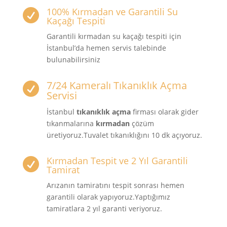
100% Kırmadan ve Garantili Su

Kaçağı Tespiti
Garantili kırmadan su kaçağı tespiti için
İstanbul’da hemen servis talebinde
bulunabilirsiniz
7/24 Kameralı Tıkanıklık Açma

Servisi
İstanbul
tıkanıklık açma
firması olarak gider
tıkanmalarına
kırmadan
çözüm
üretiyoruz.Tuvalet tıkanıklığını 10 dk açıyoruz.
Kırmadan Tespit ve 2 Yıl Garantili

Tamirat
Arızanın tamiratını tespit sonrası hemen
garantili olarak yapıyoruz.Yaptığımız
tamiratlara 2 yıl garanti veriyoruz.