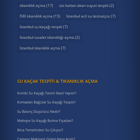
tıkanıklık açma
(17)
üst kattan akan suyun tespiti
(2)
İSKİ tıkanıklık açma
(15)
İstanbul acil su tesisatçısı
(7)
İstanbul su kaçağı tespiti
(7)
İstanbul tuvalet tıkanıklığı açma
(2)
İstanbul tıkanıklık açma
(7)
SU KAÇAK TESPITI & TIKANIKLIK AÇMA
Kombi Su Kaçağı Tamiri Nasıl Yapılır?
Kırmadan Bağcılar Su Kaçağı Tespiti?
Su Basınç Düşürücü Nedir?
Maltepe Su Kaçağı Bulma Fiyatları?
Bina Temelinden Su Çıkıyor?
Çamaşır Makinesi Gideri Nasıl Açılır?