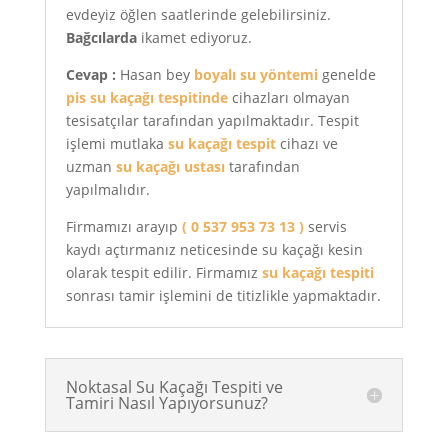
evdeyiz öğlen saatlerinde gelebilirsiniz.
Bağcılarda
ikamet ediyoruz.
Cevap :
Hasan bey
boyalı su yöntemi
genelde
pis su kaçağı tespitinde
cihazları olmayan
tesisatçılar tarafından yapılmaktadır. Tespit
işlemi mutlaka
su kaçağı tespit
cihazı ve
uzman
su kaçağı ustası
tarafından
yapılmalıdır.
Firmamızı arayıp
( 0 537 953 73 13 )
servis
kaydı açtırmanız neticesinde su kaçağı kesin
olarak tespit edilir. Firmamız
su kaçağı tespiti
sonrası tamir işlemini de titizlikle yapmaktadır.
Noktasal Su Kaçağı Tespiti ve
Tamiri Nasıl Yapıyorsunuz?