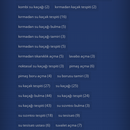
kombi su kaçağı
(2)
kırmadan kaçak tespiti
(2)
kırmadan su kaçak tespiti
(16)
kırmadan su kaçağı bulma
(5)
kırmadan su kaçağı tamiri
(3)
kırmadan su kaçağı tespiti
(5)
kırmadan tıkanıklık açma
(5)
lavabo açma
(3)
noktasal su kaçağı tespiti
(3)
pimaş açma
(6)
pimaş boru açma
(4)
su borusu tamiri
(3)
su kaçak tespiti
(27)
su kaçağı
(25)
su kaçağı bulma
(44)
su kaçağı tespit
(24)
su kaçağı tespiti
(43)
su sızıntısı bulma
(3)
su sızıntısı tespiti
(18)
su tesisatı
(9)
su tesisatı ustası
(6)
tuvalet açma
(7)