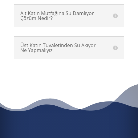
Alt Katın Mutfağına Su Damlıyor
Çözüm Nedir?
Üst Katın Tuvaletinden Su Akıyor
Ne Yapmalıyız.
HEMEN 7/24 ACIL SU TESISATÇISI
ÇAĞIR
HEMEN 7/24 ACİL SU
TESİSATÇISI ÇAĞIR