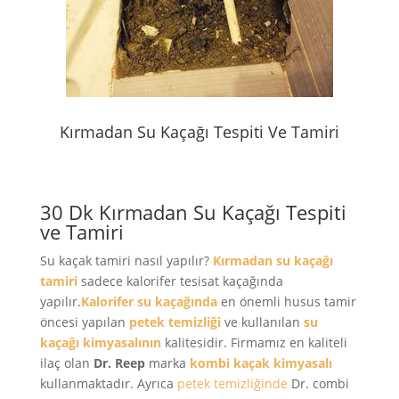
Kırmadan Su Kaçağı Tespiti Ve Tamiri
30 Dk Kırmadan Su Kaçağı Tespiti
ve Tamiri
Su kaçak tamiri nasıl yapılır?
Kırmadan su kaçağı
tamiri
sadece kalorifer tesisat kaçağında
yapılır.
Kalorifer su kaçağında
en önemli husus tamir
öncesi yapılan
petek temizliği
ve kullanılan
su
kaçağı kimyasalının
kalitesidir. Firmamız en kaliteli
ilaç olan
Dr. Reep
marka
kombi kaçak kimyasalı
kullanmaktadır. Ayrıca
petek temizliğinde
Dr. combi