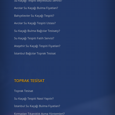
Su Kaçağı Tespiti Beylikdüzü Servisi?
Avcılar Su Kaçağı Bulma Fiyatları?
Bahçelievler Su Kaçağı Tespiti?
Avcılar Su Kaçağı Tespiti Ustası?
Su Kaçağı Bulma Bağcılar Tesisatçı?
Su Kaçağı Tespiti Fatih Servisi?
Ataşehir Su Kaçağı Tespiti Fiyatları?
İstanbul Bağcılar Toprak Tesisat
TOPRAK TESISAT
Toprak Tesisat
Su Kaçağı Tespiti Nasıl Yapılır?
İstanbul Su Kaçağı Bulma Fiyatları?
Kırmadan Tıkanıklık Açma Yöntemleri?