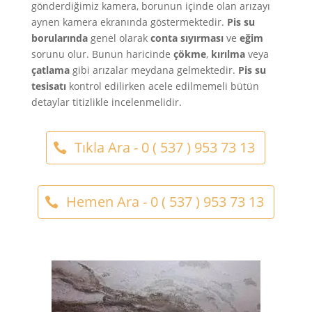
gönderdiğimiz kamera, borunun içinde olan arızayı
aynen kamera ekranında göstermektedir.
Pis su
borularında
genel olarak
conta sıyırması
ve
eğim
sorunu olur. Bunun haricinde
çökme
,
kırılma
veya
çatlama
gibi arızalar meydana gelmektedir.
Pis su
tesisatı
kontrol edilirken acele edilmemeli bütün
detaylar titizlikle incelenmelidir.
Tıkla Ara - 0 ( 537 ) 953 73 13
Hemen Ara - 0 ( 537 ) 953 73 13