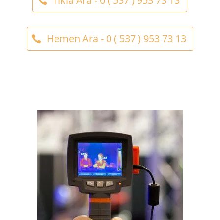
Tıkla Ara - 0 ( 537 ) 953 73 13
Hemen Ara - 0 ( 537 ) 953 73 13