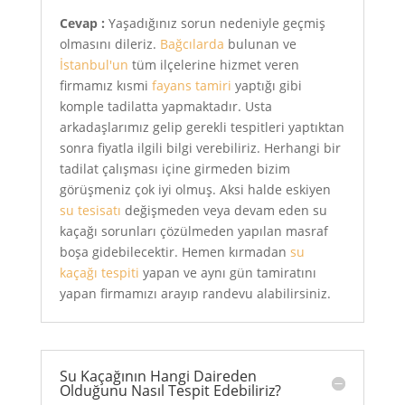
Cevap :
Yaşadığınız sorun nedeniyle geçmiş
olmasını dileriz.
Bağcılarda
bulunan ve
İstanbul'un
tüm ilçelerine hizmet veren
firmamız kısmi
fayans tamiri
yaptığı gibi
komple tadilatta yapmaktadır. Usta
arkadaşlarımız gelip gerekli tespitleri yaptıktan
sonra fiyatla ilgili bilgi verebiliriz. Herhangi bir
tadilat çalışması içine girmeden bizim
görüşmeniz çok iyi olmuş. Aksi halde eskiyen
su tesisatı
değişmeden veya devam eden su
kaçağı sorunları çözülmeden yapılan masraf
boşa gidebilecektir. Hemen kırmadan
su
kaçağı tespiti
yapan ve aynı gün tamiratını
yapan firmamızı arayıp randevu alabilirsiniz.
Su Kaçağının Hangi Daireden
Olduğunu Nasıl Tespit Edebiliriz?