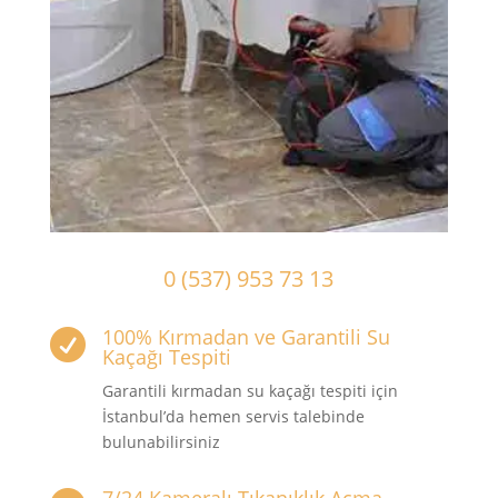
0 (537) 953 73 13
100% Kırmadan ve Garantili Su

Kaçağı Tespiti
Garantili kırmadan su kaçağı tespiti için
İstanbul’da hemen servis talebinde
bulunabilirsiniz