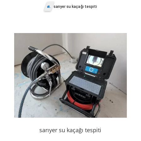
sarıyer su kaçağı tespiti
Anasayfa
sarıyer su kaçağı tespiti