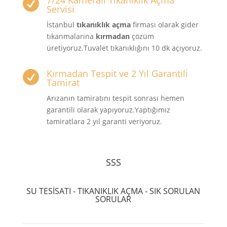
7/24 Kameralı Tıkanıklık Açma

Servisi
İstanbul
tıkanıklık açma
firması olarak gider
tıkanmalarına
kırmadan
çözüm
üretiyoruz.Tuvalet tıkanıklığını 10 dk açıyoruz.
Kırmadan Tespit ve 2 Yıl Garantili

Tamirat
Arızanın tamiratını tespit sonrası hemen
garantili olarak yapıyoruz.Yaptığımız
tamiratlara 2 yıl garanti veriyoruz.
SSS
SU TESİSATI - TIKANIKLIK AÇMA - SIK SORULAN
SORULAR