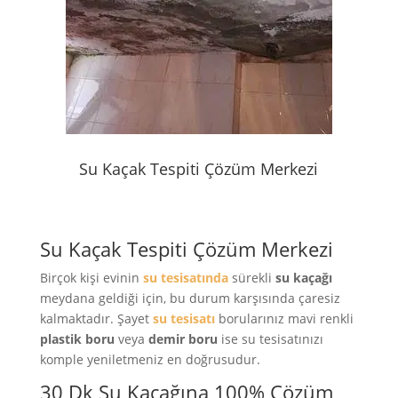
Su Kaçak Tespiti Çözüm Merkezi
Su Kaçak Tespiti Çözüm Merkezi
Birçok kişi evinin
su tesisatında
sürekli
su kaçağı
meydana geldiği için, bu durum karşısında çaresiz
kalmaktadır. Şayet
su tesisatı
borularınız mavi renkli
plastik boru
veya
demir boru
ise su tesisatınızı
komple yeniletmeniz en doğrusudur.
30 Dk Su Kaçağına 100% Çözüm