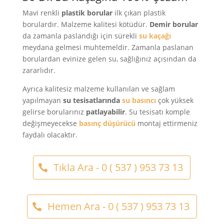
Mavi renkli
plastik borular
ilk çıkan plastik
borulardır. Malzeme kalitesi kötüdür.
Demir borular
da zamanla paslandığı için sürekli
su kaçağı
meydana gelmesi muhtemeldir. Zamanla paslanan
borulardan evinize gelen su, sağlığınız açısından da
zararlıdır.
Ayrıca kalitesiz malzeme kullanılan ve sağlam
yapılmayan
su tesisatlarında
su basıncı
çok yüksek
gelirse borularınız
patlayabilir
. Su tesisatı komple
değişmeyecekse
basınç düşürücü
montaj ettirmeniz
faydalı olacaktır.
Tıkla Ara - 0 ( 537 ) 953 73 13
Hemen Ara - 0 ( 537 ) 953 73 13