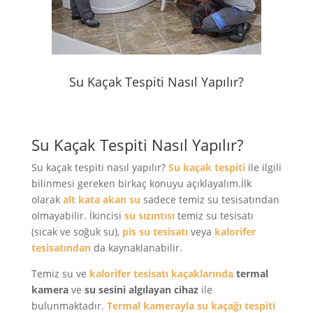
Su Kaçak Tespiti Nasıl Yapılır?
Su Kaçak Tespiti Nasıl Yapılır?
Su kaçak tespiti nasıl yapılır?
Su kaçak tespiti
ile ilgili
bilinmesi gereken birkaç konuyu açıklayalım.İlk
olarak
alt kata akan su
sadece temiz su tesisatından
olmayabilir. İkincisi
su sızıntısı
temiz su tesisatı
(sıcak ve soğuk su),
pis su tesisatı
veya
kalorifer
tesisatından
da kaynaklanabilir.
Temiz su ve
kalorifer tesisatı kaçaklarında
termal
kamera
ve
su sesini algılayan
cihaz
ile
bulunmaktadır.
Termal kamerayla
su kaçağı tespiti