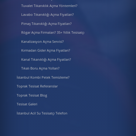
Tuvalet Tıkanıklık Açma Yöntemleri?
Lavabo Tıkanıklığı Açma Fiyatları?
Pimaş Tıkanıklığı Açma Fiyatları?
Rögar Açma Firmaları? 35+ Yıllık Tesisatçı
Kanalizasyon Açma Servisi?
Kırmadan Gider Açma Fiyatları?
Kanal Tıkanıklığı Açma Fiyatları?
Tıkalı Boru Açma Yolları?
İstanbul Kombi Petek Temizleme?
Toprak Tesisat Referanslar
Toprak Tesisat Blog
Tesisat Galeri
İstanbul Acil Su Tesisatçı Telefon