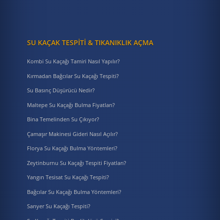
SU KAÇAK TESPITI & TIKANIKLIK AÇMA
Kombi Su Kaçağı Tamiri Nasıl Yapılır?
Kırmadan Bağcılar Su Kaçağı Tespiti?
Su Basınç Düşürücü Nedir?
Maltepe Su Kaçağı Bulma Fiyatları?
Bina Temelinden Su Çıkıyor?
Çamaşır Makinesi Gideri Nasıl Açılır?
Florya Su Kaçağı Bulma Yöntemleri?
Zeytinburnu Su Kaçağı Tespiti Fiyatları?
Yangın Tesisat Su Kaçağı Tespiti?
Bağcılar Su Kaçağı Bulma Yöntemleri?
Sarıyer Su Kaçağı Tespiti?