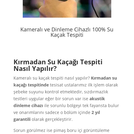
Kameralı ve Dinleme Cihazlı 100% Su
Kaçak Tespiti
Kırmadan Su Kaçağı Tespiti
Nasıl Yapılır?
Kameralı su kaçak tespiti nasıl yapılır?
Kırmadan su
kaçağı tespitinde
tesisat ustalarımız ilk işlem olarak
şebeke suyunu kontrol etmektedir, sızdırmazlık
testleri uygular eğer bir sorun var ise
akustik
dinleme cihazı
ile sorunlu bölgeyi tek fayansta bulur
ve onarımlarını sadece o bölüm içinde
2 yıl
garantili
olarak gerçekleştirir.
Sorun görülmez ise pimaş boru içi görüntüleme