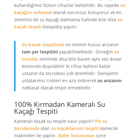
kullandığımız bütün cihazlar kalitelidir. Bu sayede
su
kaçağını noktasal
olarak sorunsuz buluyoruz ve en
önemlisi de su kaçağı damlama halinde bile olsa
su
kaçak tespiti
kolaylıkla yapılır.
Su kaçak tespitinde
en önemli husus arızanın
tam yer tespitini
yapabilmektedir. Örneğin
su
sızıntısı
zeminde olsa bile bazen aynı ses duvar
kısmında duyulabilir ki cihaz kalitesi kadar
ustanın da tecrübesi çok önemlidir. Deneyimli
ustalarımız riskleri en aza indirerek
su arızasını
noktasal olarak tespit etmektedir.
100% Kırmadan Kameralı Su
Kaçağı Tespiti
Kameralı kaçak su tespiti nasıl yapılır?
Pis su
borularında
olan
su kaçaklarının tespiti
kameralı
makineler ile yapılır.
Gider borusunun
içine