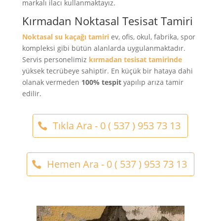
markalı ilacı kullanmaktayız.
Kırmadan Noktasal Tesisat Tamiri
Noktasal su kaçağı tamiri
ev, ofis, okul, fabrika, spor
kompleksi gibi bütün alanlarda uygulanmaktadır.
Servis personelimiz
kırmadan tesisat tamirinde
yüksek tecrübeye sahiptir. En küçük bir hataya dahi
olanak vermeden
100% tespit
yapılıp arıza tamir
edilir.
Tıkla Ara - 0 ( 537 ) 953 73 13
Hemen Ara - 0 ( 537 ) 953 73 13