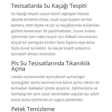
Tesisatlarda Su Kaçağı Tespiti
Su kaçağı tespiti suyun sesini algılayan hassas
akustik dinleme cihazı, sıcak suya duyarlı termal
kamera, nem ölçme ve pis su kaçaklarında kullanılan
gözlem kameraları ile yapılmaktadır. Sızıntı bulma
işleminde tam nokta tespiti için dikkatli olunmalıdır.
Küçük bir yanılgıda birden fazla fayans veya daha
fazla duvar kırılabilir. Su kaçak tespiti ustasının
tecrübeli olması önemlidir.
Pis Su Tesisatlarında Tıkanıklık
Açma
Lavabo açma,tuvalet açma,klozet açma,logar
açma,gider açma sorunlarınızı kanal açma robotu ile
kırmadan dakikalar içinde açıyoruz. Zahmetsizce ve
herhangi bir yere zarar verilmeden yapılan bu işlem
kanal açma işleminde en uygun yöntemdir.
Petek Temizleme