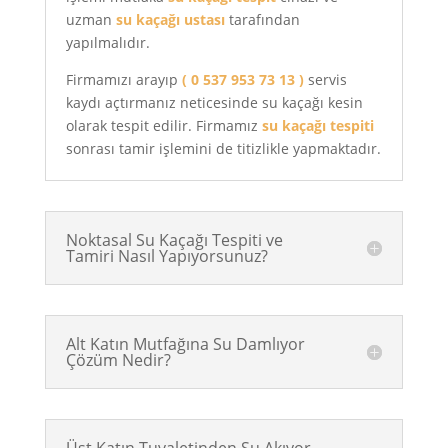
uzman
su kaçağı ustası
tarafından
yapılmalıdır.
Firmamızı arayıp
( 0 537 953 73 13 )
servis
kaydı açtırmanız neticesinde su kaçağı kesin
olarak tespit edilir. Firmamız
su kaçağı tespiti
sonrası tamir işlemini de titizlikle yapmaktadır.
Noktasal Su Kaçağı Tespiti ve
Tamiri Nasıl Yapıyorsunuz?
Alt Katın Mutfağına Su Damlıyor
Çözüm Nedir?
Üst Katın Tuvaletinden Su Akıyor