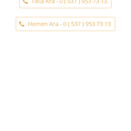
Tıkla Ara - 0 ( 537 ) 953 73 13
Hemen Ara - 0 ( 537 ) 953 73 13