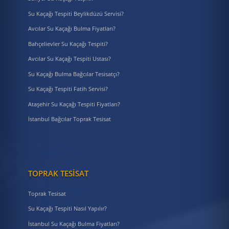
Su Kaçağı Tespiti Beylikdüzü Servisi?
Avcılar Su Kaçağı Bulma Fiyatları?
Bahçelievler Su Kaçağı Tespiti?
Avcılar Su Kaçağı Tespiti Ustası?
Su Kaçağı Bulma Bağcılar Tesisatçı?
Su Kaçağı Tespiti Fatih Servisi?
Ataşehir Su Kaçağı Tespiti Fiyatları?
İstanbul Bağcılar Toprak Tesisat
TOPRAK TESISAT
Toprak Tesisat
Su Kaçağı Tespiti Nasıl Yapılır?
İstanbul Su Kaçağı Bulma Fiyatları?