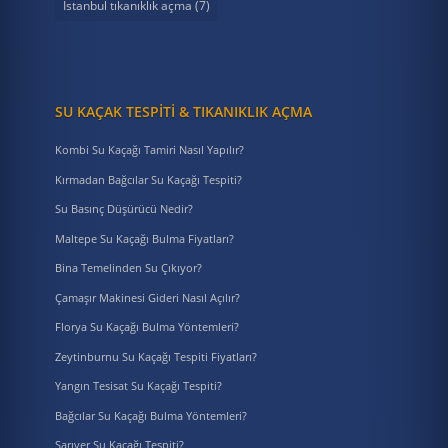
İstanbul tıkanıklık açma
(7)
SU KAÇAK TESPITI & TIKANIKLIK AÇMA
Kombi Su Kaçağı Tamiri Nasıl Yapılır?
Kırmadan Bağcılar Su Kaçağı Tespiti?
Su Basınç Düşürücü Nedir?
Maltepe Su Kaçağı Bulma Fiyatları?
Bina Temelinden Su Çıkıyor?
Çamaşır Makinesi Gideri Nasıl Açılır?
Florya Su Kaçağı Bulma Yöntemleri?
Zeytinburnu Su Kaçağı Tespiti Fiyatları?
Yangın Tesisat Su Kaçağı Tespiti?
Bağcılar Su Kaçağı Bulma Yöntemleri?
Sarıyer Su Kaçağı Tespiti?