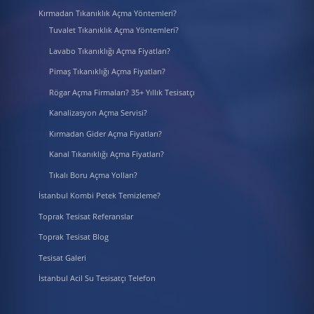
Kırmadan Tıkanıklık Açma Yöntemleri?
Tuvalet Tıkanıklık Açma Yöntemleri?
Lavabo Tıkanıklığı Açma Fiyatları?
Pimaş Tıkanıklığı Açma Fiyatları?
Rögar Açma Firmaları? 35+ Yıllık Tesisatçı
Kanalizasyon Açma Servisi?
Kırmadan Gider Açma Fiyatları?
Kanal Tıkanıklığı Açma Fiyatları?
Tıkalı Boru Açma Yolları?
İstanbul Kombi Petek Temizleme?
Toprak Tesisat Referanslar
Toprak Tesisat Blog
Tesisat Galeri
İstanbul Acil Su Tesisatçı Telefon