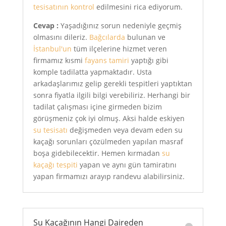
tesisatının kontrol
edilmesini rica ediyorum.
Cevap :
Yaşadığınız sorun nedeniyle geçmiş
olmasını dileriz.
Bağcılarda
bulunan ve
İstanbul'un
tüm ilçelerine hizmet veren
firmamız kısmi
fayans tamiri
yaptığı gibi
komple tadilatta yapmaktadır. Usta
arkadaşlarımız gelip gerekli tespitleri yaptıktan
sonra fiyatla ilgili bilgi verebiliriz. Herhangi bir
tadilat çalışması içine girmeden bizim
görüşmeniz çok iyi olmuş. Aksi halde eskiyen
su tesisatı
değişmeden veya devam eden su
kaçağı sorunları çözülmeden yapılan masraf
boşa gidebilecektir. Hemen kırmadan
su
kaçağı tespiti
yapan ve aynı gün tamiratını
yapan firmamızı arayıp randevu alabilirsiniz.
Su Kaçağının Hangi Daireden