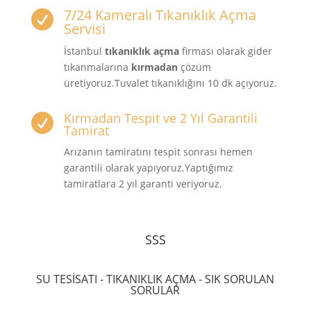
7/24 Kameralı Tıkanıklık Açma

Servisi
İstanbul
tıkanıklık açma
firması olarak gider
tıkanmalarına
kırmadan
çözüm
üretiyoruz.Tuvalet tıkanıklığını 10 dk açıyoruz.
Kırmadan Tespit ve 2 Yıl Garantili

Tamirat
Arızanın tamiratını tespit sonrası hemen
garantili olarak yapıyoruz.Yaptığımız
tamiratlara 2 yıl garanti veriyoruz.
SSS
SU TESİSATI - TIKANIKLIK AÇMA - SIK SORULAN
SORULAR