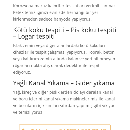
Korozyona maruz kalorifer tesisatları verimli ısınmaz.
Petek temizliğinizi evinizde herhangi bir yer
kirlenmeden sadece banyoda yapıyoruz.
Kötü koku tespiti – Pis koku tespiti
– Logar tespiti
Islak zemin veya diğer alanlardaki kötü kokuları
cihazlar ile tespit çalışması yapıyoruz. Toprak, beton
veya kaldırım zemin altında kalan ve yeri bilinmeyen
rögarları nokta atış olarak dedektör ile tespit
ediyoruz.
Yağlı Kanal Yıkama – Gider yıkama
Yağ, kireç ve diğer pisliklerden dolayı daralan kanal
ve boru içlerini kanal yıkama makinelerimiz ile kanal
ve boruların iç kısımları sıfırdan yapılmış gibi yıkıyor
ve temizliyoruz.