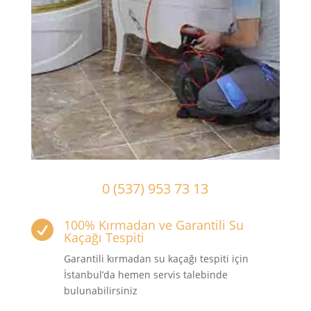
0 (537) 953 73 13
100% Kırmadan ve Garantili Su

Kaçağı Tespiti
Garantili kırmadan su kaçağı tespiti için
İstanbul’da hemen servis talebinde
bulunabilirsiniz