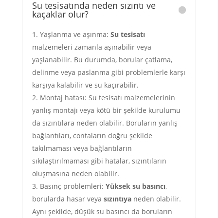
Su tesisatında neden sızıntı ve
kaçaklar olur?
Yaşlanma ve aşınma:
Su tesisatı
malzemeleri zamanla aşınabilir veya
yaşlanabilir. Bu durumda, borular çatlama,
delinme veya paslanma gibi problemlerle karşı
karşıya kalabilir ve su kaçırabilir.
Montaj hatası: Su tesisatı malzemelerinin
yanlış montajı veya kötü bir şekilde kurulumu
da sızıntılara neden olabilir. Boruların yanlış
bağlantıları, contaların doğru şekilde
takılmaması veya bağlantıların
sıkılaştırılmaması gibi hatalar, sızıntıların
oluşmasına neden olabilir.
Basınç problemleri:
Yüksek su basıncı
,
borularda hasar veya
sızıntıya
neden olabilir.
Aynı şekilde, düşük su basıncı da boruların