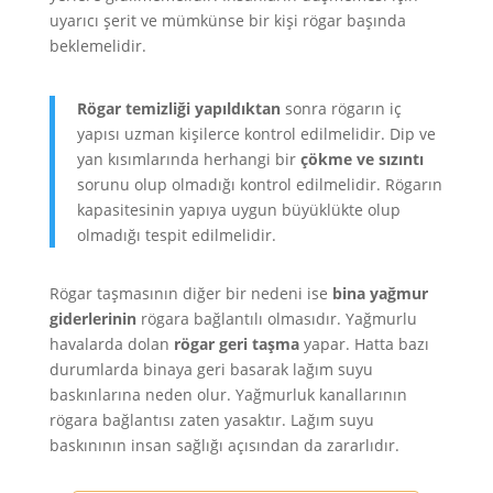
uyarıcı şerit ve mümkünse bir kişi rögar başında
beklemelidir.
Rögar temizliği yapıldıktan
sonra rögarın iç
yapısı uzman kişilerce kontrol edilmelidir. Dip ve
yan kısımlarında herhangi bir
çökme ve sızıntı
sorunu olup olmadığı kontrol edilmelidir. Rögarın
kapasitesinin yapıya uygun büyüklükte olup
olmadığı tespit edilmelidir.
Rögar taşmasının diğer bir nedeni ise
bina yağmur
giderlerinin
rögara bağlantılı olmasıdır. Yağmurlu
havalarda dolan
rögar geri taşma
yapar. Hatta bazı
durumlarda binaya geri basarak lağım suyu
baskınlarına neden olur. Yağmurluk kanallarının
rögara bağlantısı zaten yasaktır. Lağım suyu
baskınının insan sağlığı açısından da zararlıdır.