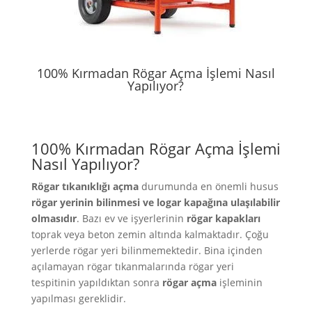
100% Kırmadan Rögar Açma İşlemi Nasıl
Yapılıyor?
100% Kırmadan Rögar Açma İşlemi
Nasıl Yapılıyor?
Rögar tıkanıklığı açma
durumunda
en önemli husus
rögar yerinin bilinmesi ve logar kapağına ulaşılabilir
olmasıdır
. Bazı ev ve işyerlerinin
rögar kapakları
toprak veya beton zemin altında kalmaktadır. Çoğu
yerlerde rögar yeri bilinmemektedir. Bina içinden
açılamayan rögar tıkanmalarında rögar yeri
tespitinin yapıldıktan sonra
rögar açma
işleminin
yapılması gereklidir.