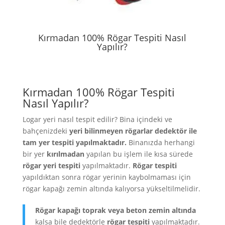
Kırmadan 100% Rögar Tespiti Nasıl
Yapılır?
Kırmadan 100% Rögar Tespiti
Nasıl Yapılır?
Logar yeri nasıl tespit edilir? Bina içindeki ve
bahçenizdeki
yeri bilinmeyen rögarlar dedektör ile
tam yer tespiti yapılmaktadır.
Binanızda herhangi
bir yer
kırılmadan
yapılan bu işlem ile kısa sürede
rögar yeri tespiti
yapılmaktadır.
Rögar tespiti
yapıldıktan sonra rögar yerinin kaybolmaması için
rögar kapağı zemin altında kalıyorsa yükseltilmelidir.
Rögar kapağı toprak veya beton zemin altında
kalsa bile dedektörle
rögar tespiti
yapılmaktadır.