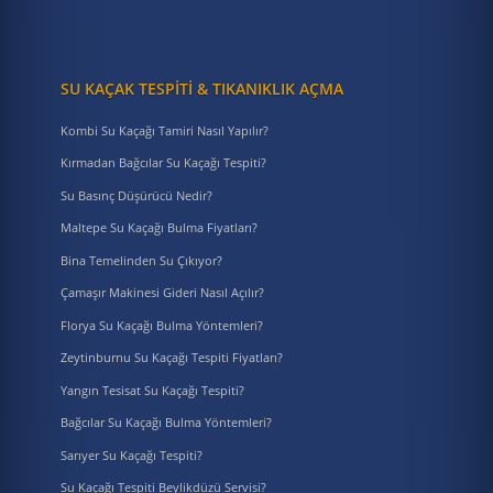
SU KAÇAK TESPITI & TIKANIKLIK AÇMA
Kombi Su Kaçağı Tamiri Nasıl Yapılır?
Kırmadan Bağcılar Su Kaçağı Tespiti?
Su Basınç Düşürücü Nedir?
Maltepe Su Kaçağı Bulma Fiyatları?
Bina Temelinden Su Çıkıyor?
Çamaşır Makinesi Gideri Nasıl Açılır?
Florya Su Kaçağı Bulma Yöntemleri?
Zeytinburnu Su Kaçağı Tespiti Fiyatları?
Yangın Tesisat Su Kaçağı Tespiti?
Bağcılar Su Kaçağı Bulma Yöntemleri?
Sarıyer Su Kaçağı Tespiti?
Su Kaçağı Tespiti Beylikdüzü Servisi?