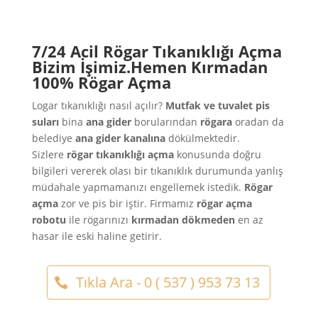
7/24 Acil Rögar Tıkanıklığı Açma
Bizim İşimiz.Hemen Kırmadan
100% Rögar Açma
Logar tıkanıklığı nasıl açılır?
Mutfak ve tuvalet pis
suları
bina
ana gider
borularından
rögara
oradan da
belediye
ana gider kanalına
dökülmektedir.
Sizlere
rögar tıkanıklığı açma
konusunda doğru
bilgileri vererek olası bir tıkanıklık durumunda yanlış
müdahale yapmamanızı engellemek istedik.
Rögar
açma
zor ve pis bir iştir. Firmamız
rögar açma
robotu
ile rögarınızı
kırmadan
dökmeden
en az
hasar ile eski haline getirir.
Tıkla Ara - 0 ( 537 ) 953 73 13