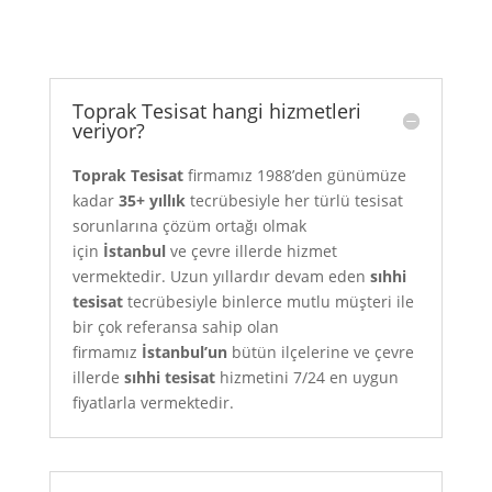
Toprak Tesisat hangi hizmetleri
veriyor?
Toprak Tesisat
firmamız 1988’den günümüze
kadar
35+ yıllık
tecrübesiyle her türlü tesisat
sorunlarına çözüm ortağı olmak
için
İstanbul
ve çevre illerde hizmet
vermektedir. Uzun yıllardır devam eden
sıhhi
tesisat
tecrübesiyle binlerce mutlu müşteri ile
bir çok referansa sahip olan
firmamız
İstanbul’un
bütün ilçelerine ve çevre
illerde
sıhhi tesisat
hizmetini 7/24 en uygun
fiyatlarla vermektedir.