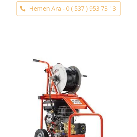
Hemen Ara - 0 ( 537 ) 953 73 13