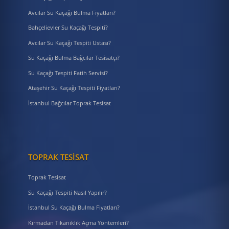
Avcılar Su Kaçağı Bulma Fiyatları?
Bahçelievler Su Kaçağı Tespiti?
Avcılar Su Kaçağı Tespiti Ustası?
Su Kaçağı Bulma Bağcılar Tesisatçı?
Su Kaçağı Tespiti Fatih Servisi?
Ataşehir Su Kaçağı Tespiti Fiyatları?
İstanbul Bağcılar Toprak Tesisat
TOPRAK TESISAT
Toprak Tesisat
Su Kaçağı Tespiti Nasıl Yapılır?
İstanbul Su Kaçağı Bulma Fiyatları?
Kırmadan Tıkanıklık Açma Yöntemleri?