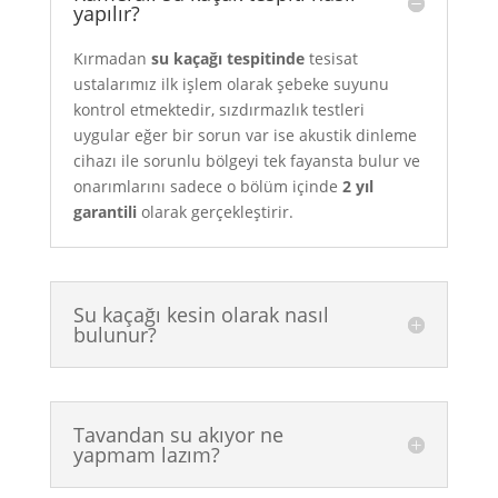
yapılır?
Kırmadan
su kaçağı tespitinde
tesisat
ustalarımız ilk işlem olarak şebeke suyunu
kontrol etmektedir, sızdırmazlık testleri
uygular eğer bir sorun var ise akustik dinleme
cihazı ile sorunlu bölgeyi tek fayansta bulur ve
onarımlarını sadece o bölüm içinde
2 yıl
garantili
olarak gerçekleştirir.
Su kaçağı kesin olarak nasıl
bulunur?
Tavandan su akıyor ne
yapmam lazım?