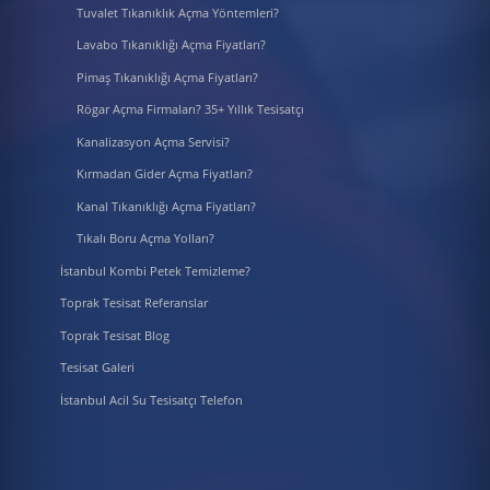
Tuvalet Tıkanıklık Açma Yöntemleri?
Lavabo Tıkanıklığı Açma Fiyatları?
Pimaş Tıkanıklığı Açma Fiyatları?
Rögar Açma Firmaları? 35+ Yıllık Tesisatçı
Kanalizasyon Açma Servisi?
Kırmadan Gider Açma Fiyatları?
Kanal Tıkanıklığı Açma Fiyatları?
Tıkalı Boru Açma Yolları?
İstanbul Kombi Petek Temizleme?
Toprak Tesisat Referanslar
Toprak Tesisat Blog
Tesisat Galeri
İstanbul Acil Su Tesisatçı Telefon