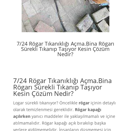
7/24 Rögar Tıkanıklığı Açma.Bina Rögarı
Sürekli Tıkanıp Taşıyor Kesin Çözüm
Nedir?
7/24 Rögar Tıkanıklığı Açma.Bina
Rögarı Sürekli Tıkanıp Taşıyor
Kesin Çözüm Nedir?
Logar sürekli tıkanıyor? Öncelikle
rögar
içinin detaylı
olarak temizlenmesi gereklidir.
Rögar kapağı
açılırken
yanıcı maddeler ile yaklaşılmamalı ve içine
atılmamalıdır. Rögar kapağı açık bırakılıp başka
yerlere gidilmemelidir. İnsanların düşmemesi için