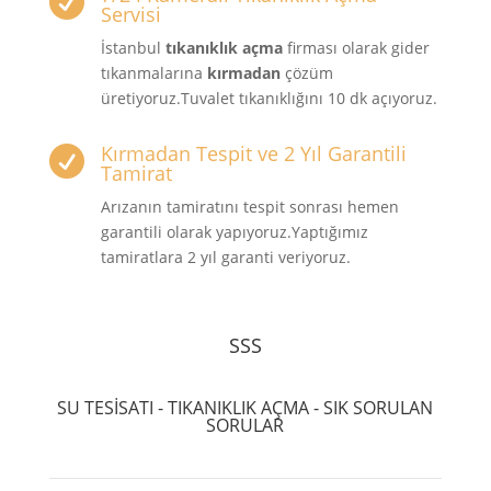

Servisi
İstanbul
tıkanıklık açma
firması olarak gider
tıkanmalarına
kırmadan
çözüm
üretiyoruz.Tuvalet tıkanıklığını 10 dk açıyoruz.
Kırmadan Tespit ve 2 Yıl Garantili

Tamirat
Arızanın tamiratını tespit sonrası hemen
garantili olarak yapıyoruz.Yaptığımız
tamiratlara 2 yıl garanti veriyoruz.
SSS
SU TESİSATI - TIKANIKLIK AÇMA - SIK SORULAN
SORULAR